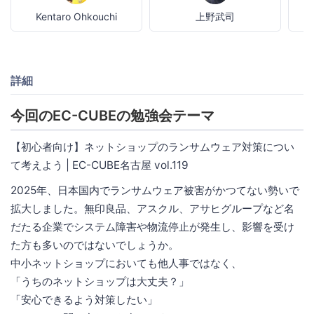
Kentaro Ohkouchi
上野武司
K
詳細
今回のEC-CUBEの勉強会テーマ
【初心者向け】ネットショップのランサムウェア対策につい
て考えよう | EC-CUBE名古屋 vol.119
2025年、日本国内でランサムウェア被害がかつてない勢いで
拡大しました。無印良品、アスクル、アサヒグループなど名
だたる企業でシステム障害や物流停止が発生し、影響を受け
た方も多いのではないでしょうか。
中小ネットショップにおいても他人事ではなく、
「うちのネットショップは大丈夫？」
「安心できるよう対策したい」