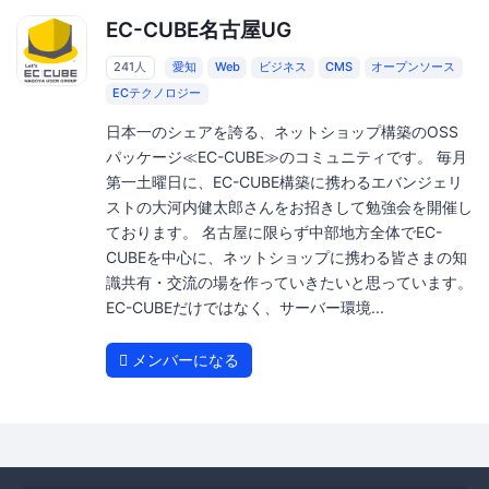
EC-CUBE名古屋UG
241人
愛知
Web
ビジネス
CMS
オープンソース
ECテクノロジー
日本一のシェアを誇る、ネットショップ構築のOSS
パッケージ≪EC-CUBE≫のコミュニティです。 毎月
第一土曜日に、EC-CUBE構築に携わるエバンジェリ
ストの大河内健太郎さんをお招きして勉強会を開催し
ております。 名古屋に限らず中部地方全体でEC-
CUBEを中心に、ネットショップに携わる皆さまの知
識共有・交流の場を作っていきたいと思っています。
EC-CUBEだけではなく、サーバー環境...
メンバーになる