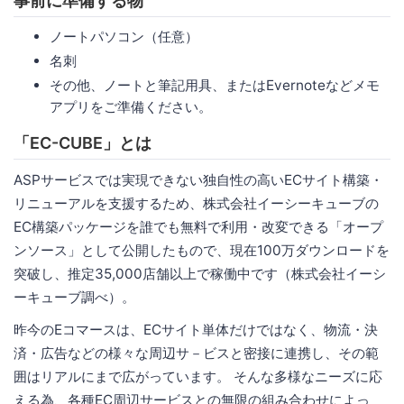
事前に準備する物
ノートパソコン（任意）
名刺
その他、ノートと筆記用具、またはEvernoteなどメモ
アプリをご準備ください。
「EC-CUBE」とは
ASPサービスでは実現できない独自性の高いECサイト構築・
リニューアルを支援するため、株式会社イーシーキューブの
EC構築パッケージを誰でも無料で利用・改変できる「オープ
ンソース」として公開したもので、現在100万ダウンロードを
突破し、推定35,000店舗以上で稼働中です（株式会社イーシ
ーキューブ調べ）。
昨今のEコマースは、ECサイト単体だけではなく、物流・決
済・広告などの様々な周辺サ－ビスと密接に連携し、その範
囲はリアルにまで広がっています。 そんな多様なニーズに応
える為、各種EC周辺サービスとの無限の組み合わせによっ