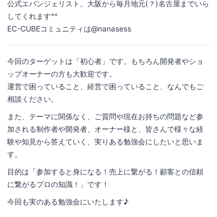
公式エバンジェリスト。大阪から毎月地元(？)名古屋までいら
してくれます^^
EC-CUBEコミュニティは@nanasess
今回のターゲットは「初心者」です。もちろん開発者やショ
ップオーナーの方も大歓迎です。
運営で困っていること、経営で困っていること、なんでもご
相談ください。
また、テーマに関係なく、ご質問や現在お持ちの問題など参
加される制作者や開発者、オーナー様と、皆さんで様々な経
験や知見から答えていく、実りある勉強会にしたいと思いま
す。
目的は「参加すると身になる！売上に繋がる！顧客との信頼
に繋がるプロの知識！」です！
今回も実のある勉強会にいたします♪